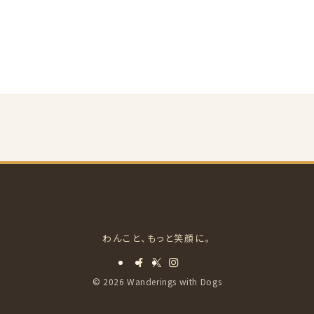
©
2026 Wanderings with Dogs