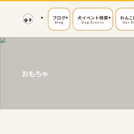
ブログ
犬イベント検索
わんこ
Blog
Dog Events
Our D
おもちゃ