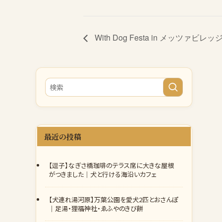
With Dog Festa in メッツァビレッジ 
最近の投稿
【逗子】なぎさ橋珈琲のテラス席に大きな屋根
がつきました｜犬と行ける海沿いカフェ
【犬連れ湯河原】万葉公園を愛犬2匹とおさんぽ
｜足湯・狸福神社・ゑふやのきび餅