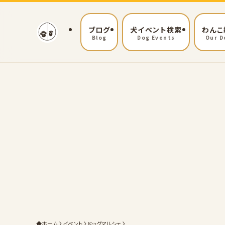
ブログ
犬イベント検索
わんこ
Blog
Dog Events
Our D
ホーム
イベント
ドッグマルシェ