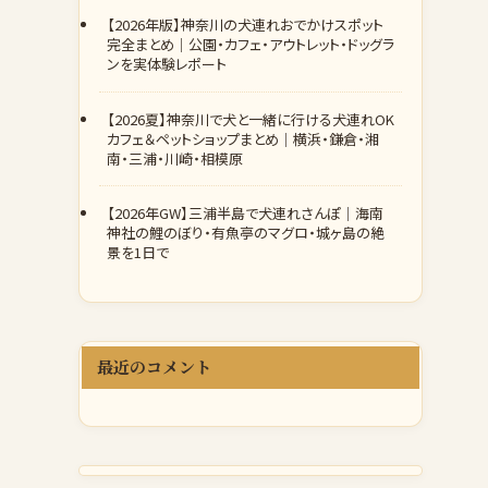
【2026年版】神奈川の犬連れおでかけスポット
完全まとめ｜公園・カフェ・アウトレット・ドッグラ
ンを実体験レポート
【2026夏】神奈川で犬と一緒に行ける犬連れOK
カフェ＆ペットショップまとめ｜横浜・鎌倉・湘
南・三浦・川崎・相模原
【2026年GW】三浦半島で犬連れさんぽ｜海南
神社の鯉のぼり・有魚亭のマグロ・城ヶ島の絶
景を1日で
最近のコメント