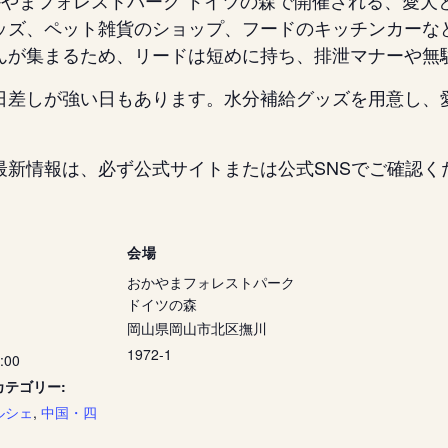
日、おかやまフォレストパーク ドイツの森で開催される、
ッズ、ペット雑貨のショップ、フードのキッチンカーな
んが集まるため、リードは短めに持ち、排泄マナーや無
日差しが強い日もあります。水分補給グッズを用意し、
最新情報は、必ず公式サイトまたは公式SNSでご確認く
会場
おかやまフォレストパーク
ドイツの森
岡山県岡山市北区撫川
1972-1
6:00
カテゴリー:
ルシェ
,
中国・四