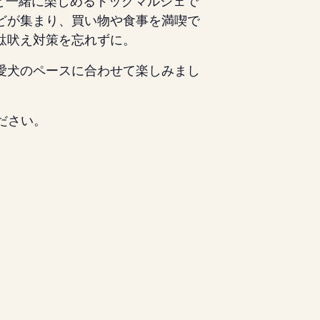
愛犬と一緒に楽しめるドッグマルシェで
どが集まり、買い物や食事を満喫で
駄吠え対策を忘れずに。
愛犬のペースに合わせて楽しみまし
ださい。