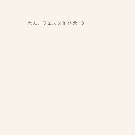
わんこフェスタ in 佐倉