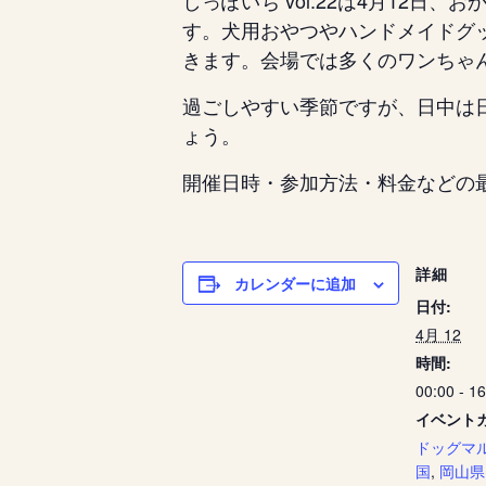
しっぽいち vol.22は4月12
す。犬用おやつやハンドメイドグ
きます。会場では多くのワンちゃ
過ごしやすい季節ですが、日中は
ょう。
開催日時・参加方法・料金などの
詳細
カレンダーに追加
日付:
4月 12
時間:
00:00 - 1
イベント
ドッグマ
国
,
岡山県