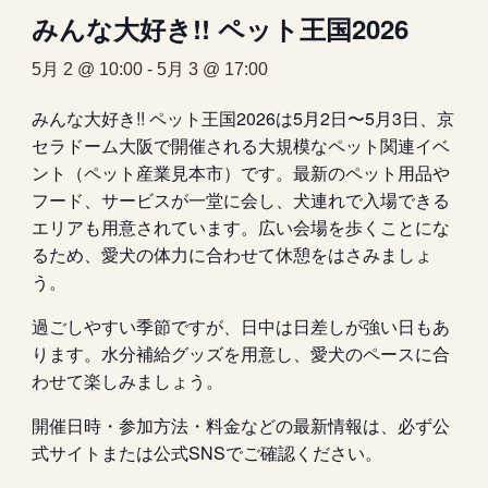
みんな大好き!! ペット王国2026
5月 2 @ 10:00
-
5月 3 @ 17:00
みんな大好き!! ペット王国2026は5月2日〜5月3日、京
セラドーム大阪で開催される大規模なペット関連イベ
ント（ペット産業見本市）です。最新のペット用品や
フード、サービスが一堂に会し、犬連れで入場できる
エリアも用意されています。広い会場を歩くことにな
るため、愛犬の体力に合わせて休憩をはさみましょ
う。
過ごしやすい季節ですが、日中は日差しが強い日もあ
ります。水分補給グッズを用意し、愛犬のペースに合
わせて楽しみましょう。
開催日時・参加方法・料金などの最新情報は、必ず公
式サイトまたは公式SNSでご確認ください。