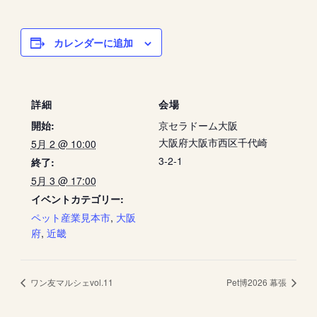
カレンダーに追加
詳細
会場
開始:
京セラドーム大阪
大阪府大阪市西区千代崎
5月 2 @ 10:00
3-2-1
終了:
5月 3 @ 17:00
イベントカテゴリー:
ペット産業見本市
,
大阪
府
,
近畿
ワン友マルシェvol.11
Pet博2026 幕張