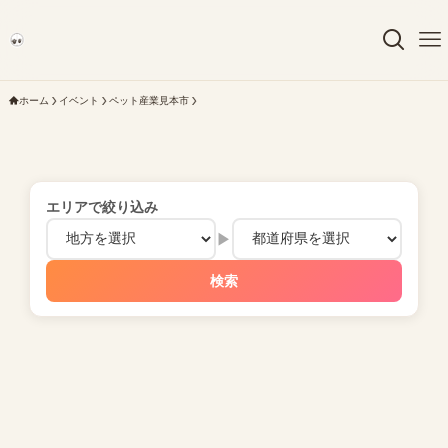
ホーム
イベント
ペット産業見本市
エリアで絞り込み
▶
検索