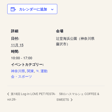
カレンダーに追加
詳細
会場
日付:
辻堂海浜公園（神奈川県
藤沢市）
11月 15
時間:
10:00 - 17:00
イベントカテゴリー:
神奈川県
,
関東
,
🏃 運動
会・スポーツ
58ロハスマルシェ COFFEE &
第18回 Log-in LOVE PET FESTA-
vol.26-
SWEETS