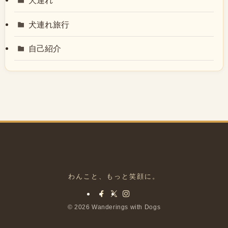
犬連れ
犬連れ旅行
自己紹介
©
2026 Wanderings with Dogs