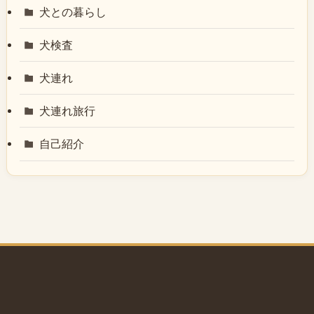
犬との暮らし
犬検査
犬連れ
犬連れ旅行
自己紹介