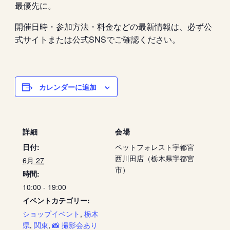
最優先に。
開催日時・参加方法・料金などの最新情報は、必ず公
式サイトまたは公式SNSでご確認ください。
カレンダーに追加
詳細
会場
日付:
ペットフォレスト宇都宮
西川田店（栃木県宇都宮
6月 27
市）
時間:
10:00 - 19:00
イベントカテゴリー:
ショップイベント
,
栃木
県
,
関東
,
📸 撮影会あり