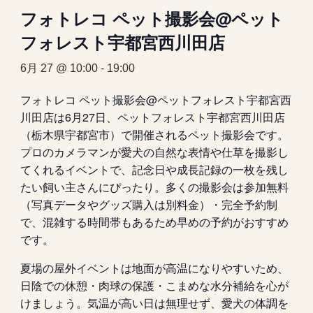
フォトレコ ペット撮影会@ペット
フォレスト宇都宮西川田店
6月 27 @ 10:00
-
19:00
フォトレコ ペット撮影会@ペットフォレスト宇都宮西
川田店は6月27日、ペットフォレスト宇都宮西川田店
（栃木県宇都宮市）で開催されるペット撮影会です。
プロのカメラマンが愛犬の自然な表情や仕草を撮影し
てくれるイベントで、記念日や成長記録の一枚を残し
たい飼い主さんにぴったり。多くの撮影会は参加無料
（写真データやグッズ購入は別料金）・完全予約制
で、混雑する時間帯もあるため早めの予約がおすすめ
です。
夏場の屋外イベントは地面が高温になりやすいため、
日陰での休憩・肉球の保護・こまめな水分補給を心が
けましょう。気温が高い日は無理せず、愛犬の体調を