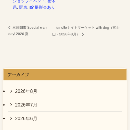
ショップイベント
,
栃木
県
,
関東
,
📸 撮影会あり
fumottoナイトマーケット with dog（富士
三崎朝市 Special wan
day! 2026 夏
山・2026年8月）
アーカイブ
2026年8月
2026年7月
2026年6月