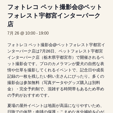
フォトレコ ペット撮影会@ペット
フォレスト宇都宮インターパーク
店
7月 26 @ 10:00
-
19:00
フォトレコ ペット撮影会@ペットフォレスト宇都宮イ
ンターパーク店は7月26日、ペットフォレスト宇都宮
インターパーク店（栃木県宇都宮市）で開催されるペ
ット撮影会です。プロのカメラマンが愛犬の自然な表
情や仕草を撮影してくれるイベントで、記念日や成長
記録の一枚を残したい飼い主さんにぴったり。多くの
撮影会は参加無料（写真データやグッズ購入は別料
金）・完全予約制で、混雑する時間帯もあるため早め
の予約がおすすめです。
夏場の屋外イベントは地面が高温になりやすいため、
日陰での休憩・肉球の保護・こまめな水分補給を心が