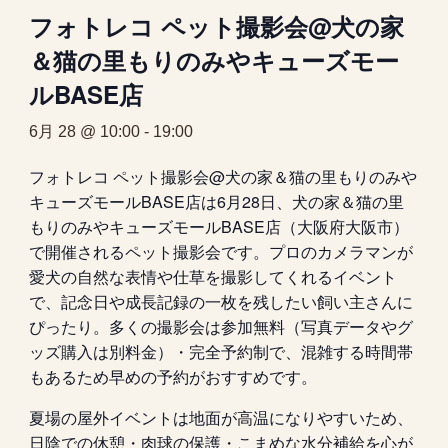
フォトレコ ペット撮影会@犬の家
＆猫の里もりのみやキューズモー
ルBASE店
6月 28 @ 10:00
-
19:00
フォトレコ ペット撮影会@犬の家＆猫の里もりのみや
キューズモールBASE店は6月28日、犬の家＆猫の里
もりのみやキューズモールBASE店（大阪府大阪市）
で開催されるペット撮影会です。プロのカメラマンが
愛犬の自然な表情や仕草を撮影してくれるイベント
で、記念日や成長記録の一枚を残したい飼い主さんに
ぴったり。多くの撮影会は参加無料（写真データやグ
ッズ購入は別料金）・完全予約制で、混雑する時間帯
もあるため早めの予約がおすすめです。
夏場の屋外イベントは地面が高温になりやすいため、
日陰での休憩・肉球の保護・こまめな水分補給を心が