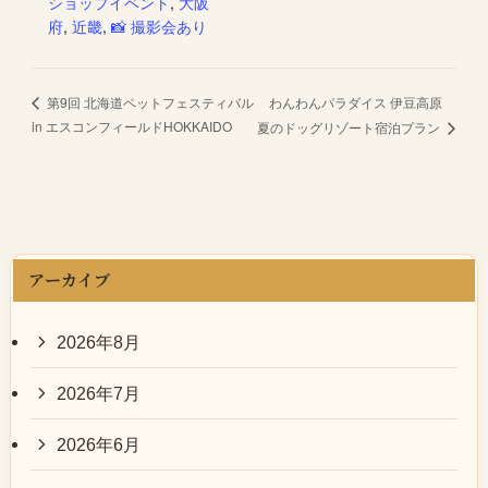
ショップイベント
,
大阪
府
,
近畿
,
📸 撮影会あり
わんわんパラダイス 伊豆高原
第9回 北海道ペットフェスティバル
in エスコンフィールドHOKKAIDO
夏のドッグリゾート宿泊プラン
アーカイブ
2026年8月
2026年7月
2026年6月