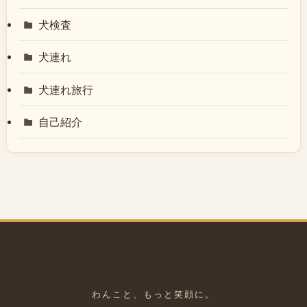
犬検査
犬連れ
犬連れ旅行
自己紹介