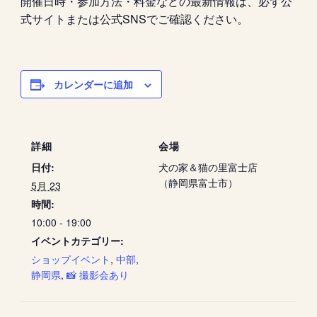
開催日時・参加方法・料金などの最新情報は、必ず公
式サイトまたは公式SNSでご確認ください。
カレンダーに追加
詳細
会場
日付:
犬の家＆猫の里富士店
（静岡県富士市）
5月 23
時間:
10:00 - 19:00
イベントカテゴリー:
ショップイベント
,
中部
,
静岡県
,
📸 撮影会あり