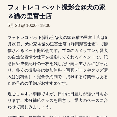
フォトレコ ペット撮影会@犬の家
＆猫の里富士店
5月 23 @ 10:00
-
19:00
フォトレコ ペット撮影会@犬の家＆猫の里富士店は5
月23日、犬の家＆猫の里富士店（静岡県富士市）で開
催されるペット撮影会です。プロのカメラマンが愛犬
の自然な表情や仕草を撮影してくれるイベントで、記
念日や成長記録の一枚を残したい飼い主さんにぴった
り。多くの撮影会は参加無料（写真データやグッズ購
入は別料金）・完全予約制で、混雑する時間帯もある
ため早めの予約がおすすめです。
過ごしやすい季節ですが、日中は日差しが強い日もあ
ります。水分補給グッズを用意し、愛犬のペースに合
わせて楽しみましょう。