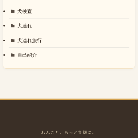
犬検査
犬連れ
犬連れ旅行
自己紹介