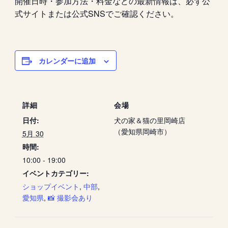
開催日時・参加方法・料金などの最新情報は、必ず公
式サイトまたは公式SNSでご確認ください。
カレンダーに追加
詳細
会場
日付:
犬の家＆猫の里岡崎店
（愛知県岡崎市）
5月 30
時間:
10:00 - 19:00
イベントカテゴリー:
ショップイベント
,
中部
,
愛知県
,
📸 撮影会あり