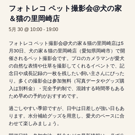
フォトレコ ペット撮影会@犬の家
＆猫の里岡崎店
5月 30 @ 10:00
-
19:00
フォトレコ ペット撮影会@犬の家＆猫の里岡崎店は5
月30日、犬の家＆猫の里岡崎店（愛知県岡崎市）で開
催されるペット撮影会です。プロのカメラマンが愛犬
の自然な表情や仕草を撮影してくれるイベントで、記
念日や成長記録の一枚を残したい飼い主さんにぴった
り。多くの撮影会は参加無料（写真データやグッズ購
入は別料金）・完全予約制で、混雑する時間帯もある
ため早めの予約がおすすめです。
過ごしやすい季節ですが、日中は日差しが強い日もあ
ります。水分補給グッズを用意し、愛犬のペースに合
わせて楽しみましょう。