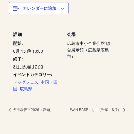
カレンダーに追加
詳細
会場
開始:
広島市中小企業会館 総
合展示館（広島県広島
8月 15 @ 10:00
市）
終了:
8月 16 @ 17:00
イベントカテゴリー:
ドッグフェス
,
中国・四
国
,
広島県
犬市場夜市2026（愛知）
WAN BASE night（千葉・8月）