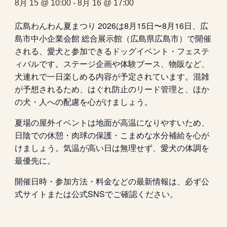
8月 15 @ 10:00
-
8月 16 @ 17:00
広島わんわん夏まつり 2026は8月15日〜8月16日、広
島市中小企業会館 総合展示館（広島県広島市）で開催
される、愛犬と参加できるドッグイベント・フェステ
ィバルです。ステージ企画や体験ブース、物販など、
犬連れで一日楽しめる内容が予定されています。混雑
が予想されるため、はぐれ防止のリード管理と、ほか
の犬・人への配慮を心がけましょう。
夏場の屋外イベントは地面が高温になりやすいため、
日陰での休憩・肉球の保護・こまめな水分補給を心が
けましょう。気温が高い日は無理せず、愛犬の体調を
最優先に。
開催日時・参加方法・料金などの最新情報は、必ず公
式サイトまたは公式SNSでご確認ください。