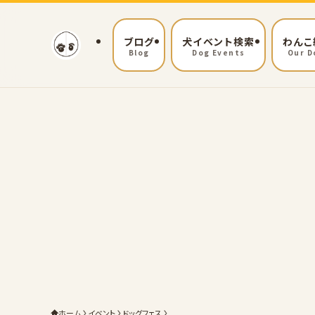
ブログ
犬イベント検索
わんこ
Blog
Dog Events
Our D
ホーム
イベント
ドッグフェス