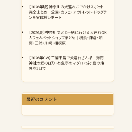
【2026年版】神奈川の犬連れおでかけスポット
完全まとめ｜公園・カフェ・アウトレット・ドッグラ
ンを実体験レポート
【2026夏】神奈川で犬と一緒に行ける犬連れOK
カフェ＆ペットショップまとめ｜横浜・鎌倉・湘
南・三浦・川崎・相模原
【2026年GW】三浦半島で犬連れさんぽ｜海南
神社の鯉のぼり・有魚亭のマグロ・城ヶ島の絶
景を1日で
最近のコメント