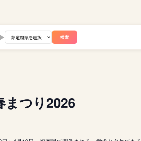
▶
検索
まつり2026