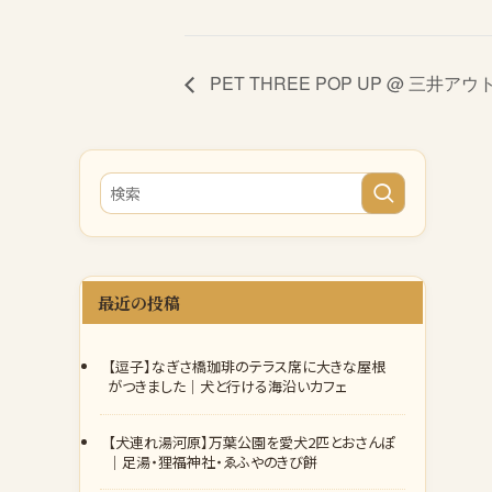
PET THREE POP UP @ 三井
最近の投稿
【逗子】なぎさ橋珈琲のテラス席に大きな屋根
がつきました｜犬と行ける海沿いカフェ
【犬連れ湯河原】万葉公園を愛犬2匹とおさんぽ
｜足湯・狸福神社・ゑふやのきび餅