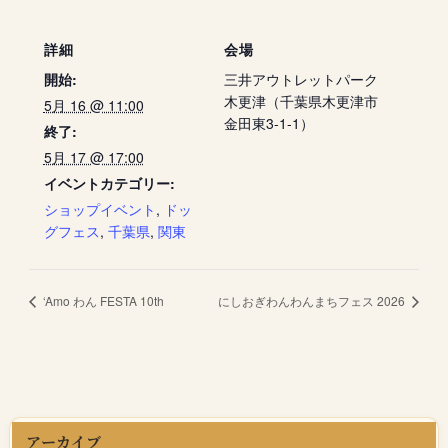
詳細
会場
開始:
三井アウトレットパーク
木更津（千葉県木更津市
5月 16 @ 11:00
金田東3-1-1）
終了:
5月 17 @ 17:00
イベントカテゴリー:
ショップイベント
,
ドッ
グフェス
,
千葉県
,
関東
‘Amo わん FESTA 10th
にしおぎわんわんまちフェス 2026
アーカイブ