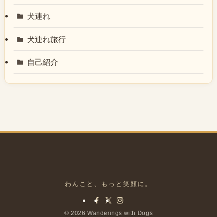
犬連れ
犬連れ旅行
自己紹介
©
2026 Wanderings with Dogs