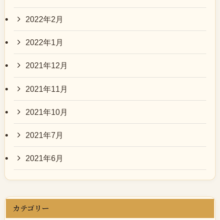
2022年2月
2022年1月
2021年12月
2021年11月
2021年10月
2021年7月
2021年6月
カテゴリー