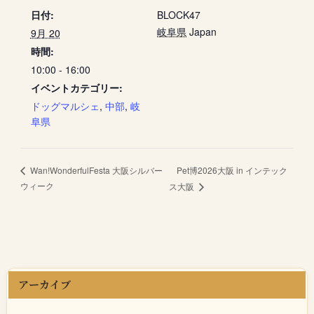
日付:
BLOCK47
岐阜県
Japan
9月 20
時間:
10:00 - 16:00
イベントカテゴリー:
ドッグマルシェ
,
中部
,
岐
阜県
Pet博2026大阪 in インテック
Wan!WonderfulFesta 大阪シルバー
ウィーク
ス大阪
アーカイブ