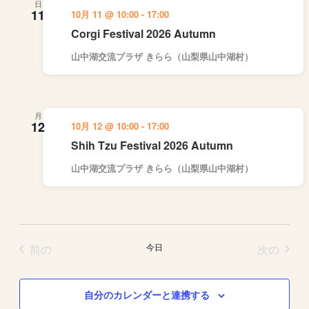
日
11
10月 11 @ 10:00
-
17:00
示
Corgi Festival 2026 Autumn
山中湖交流プラザ きらら（山梨県山中湖村）
月
12
10月 12 @ 10:00
-
17:00
Shih Tzu Festival 2026 Autumn
山中湖交流プラザ きらら（山梨県山中湖村）
イベント
イベ
前の
今日
次の
自分のカレンダーと連携する