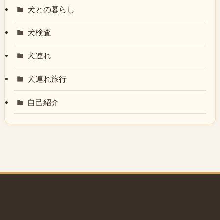
犬との暮らし
犬検査
犬連れ
犬連れ旅行
自己紹介