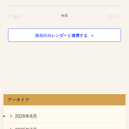
イベント
イベ
前の
今日
次の
自分のカレンダーと連携する
アーカイブ
2026年8月