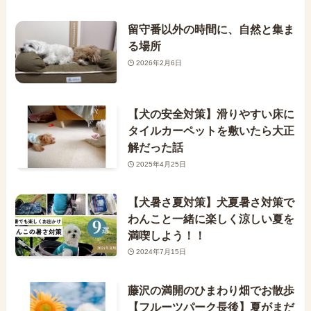
留守番以外の時間に、自然と集ま
る場所
2026年2月6日
【犬の安全対策】滑りやすい床に
タイルカーペットを敷いたら大正
解だった話
2025年4月25日
【犬暑さ夏対策】犬夏暑さ対策で
わんこと一緒に楽しく涼しい夏を
満喫しよう！！
2024年7月15日
藤沢の満開のひまわり畑でお散歩
【フルーツパーク長後】夏がまだ