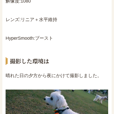
解像度:1080
レンズ:リニア＋水平維持
HyperSmooth:ブースト
撮影した環境は
晴れた日の夕方から夜にかけて撮影しました。