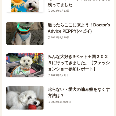
残ってました
2023年9月13日
迷ったらここに来よう！Doctor’s
Advice PEPPY(ぺピイ)
2023年8月30日
みんな大好き!!ペット王国２０２
３に行ってきました。【ファッシ
ョンショー参加レポート】
2023年5月9日
叱らない・愛犬の噛み癖をなくす
方法は？
2022年11月24日