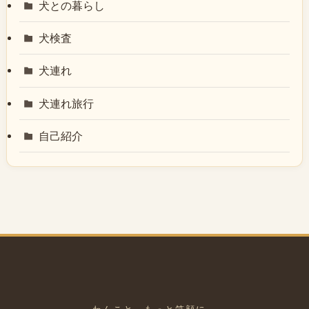
犬との暮らし
犬検査
犬連れ
犬連れ旅行
自己紹介