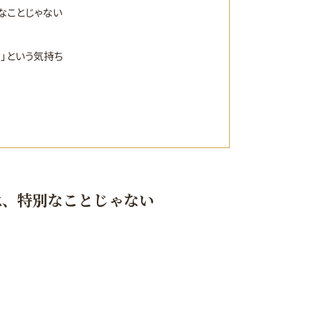
なことじゃない
？」という気持ち
は、特別なことじゃない