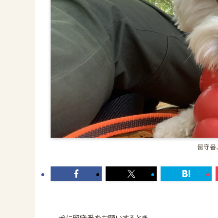
留守番
犬に留守番をお願いするとき、