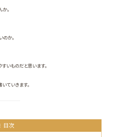
んか。
いのか。
やすいものだと思います。
書いていきます。
目次