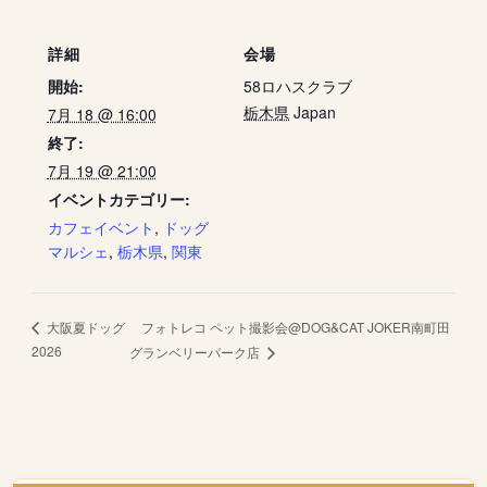
詳細
会場
開始:
58ロハスクラブ
栃木県
Japan
7月 18 @ 16:00
終了:
7月 19 @ 21:00
イベントカテゴリー:
カフェイベント
,
ドッグ
マルシェ
,
栃木県
,
関東
フォトレコ ペット撮影会@DOG&CAT JOKER南町田
大阪夏ドッグ
2026
グランベリーパーク店