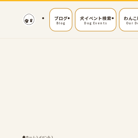
ブログ
犬イベント検索
わんこ
Blog
Dog Events
Our D
ホーム
イベント