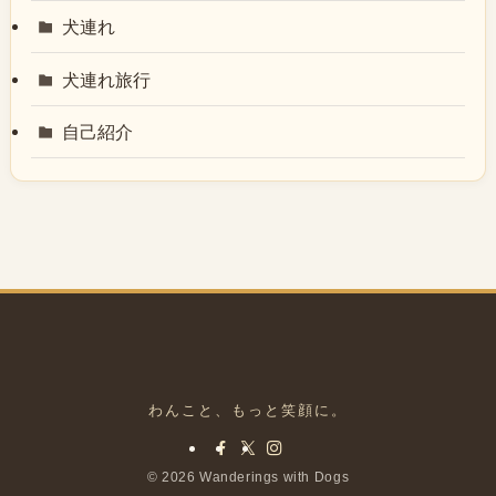
犬連れ
犬連れ旅行
自己紹介
©
2026 Wanderings with Dogs