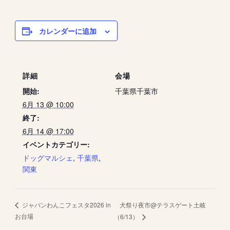
カレンダーに追加
詳細
会場
開始:
千葉県千葉市
6月 13 @ 10:00
終了:
6月 14 @ 17:00
イベントカテゴリー:
ドッグマルシェ
,
千葉県
,
関東
犬祭り夜市@テラスゲート土岐
ジャパンわんこフェスタ2026 in
お台場
（6/13）