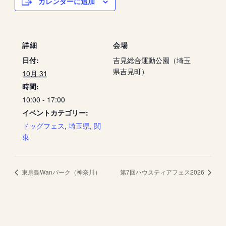
カレンダーに追加
詳細
会場
日付:
吉見総合運動公園（埼玉
県吉見町）
10月 31
時間:
10:00 - 17:00
イベントカテゴリー:
ドッグフェス
,
埼玉県
,
関
東
東扇島Wanパーク（神奈川）
第7回ハウスティアフェス2026