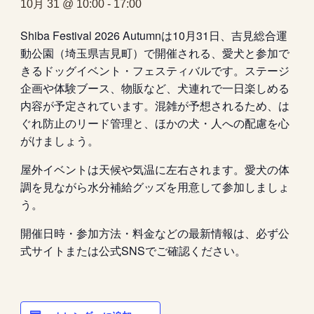
10月 31 @ 10:00
-
17:00
Shiba Festival 2026 Autumnは10月31日、吉見総合運
動公園（埼玉県吉見町）で開催される、愛犬と参加で
きるドッグイベント・フェスティバルです。ステージ
企画や体験ブース、物販など、犬連れで一日楽しめる
内容が予定されています。混雑が予想されるため、は
ぐれ防止のリード管理と、ほかの犬・人への配慮を心
がけましょう。
屋外イベントは天候や気温に左右されます。愛犬の体
調を見ながら水分補給グッズを用意して参加しましょ
う。
開催日時・参加方法・料金などの最新情報は、必ず公
式サイトまたは公式SNSでご確認ください。