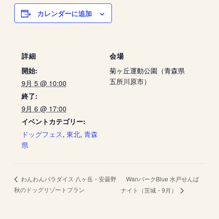
カレンダーに追加
詳細
会場
開始:
菊ヶ丘運動公園（青森県
五所川原市）
9月 5 @ 10:00
終了:
9月 6 @ 17:00
イベントカテゴリー:
ドッグフェス
,
東北
,
青森
県
WanパークBlue 水戸せんば
わんわんパラダイス 八ヶ岳・安曇野
秋のドッグリゾートプラン
ナイト（茨城・9月）