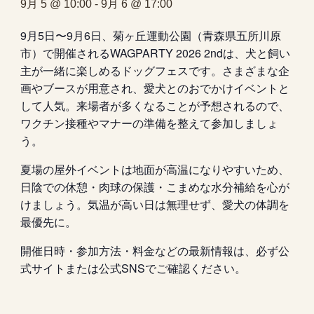
9月 5 @ 10:00
-
9月 6 @ 17:00
9月5日〜9月6日、菊ヶ丘運動公園（青森県五所川原
市）で開催されるWAGPARTY 2026 2ndは、犬と飼い
主が一緒に楽しめるドッグフェスです。さまざまな企
画やブースが用意され、愛犬とのおでかけイベントと
して人気。来場者が多くなることが予想されるので、
ワクチン接種やマナーの準備を整えて参加しましょ
う。
夏場の屋外イベントは地面が高温になりやすいため、
日陰での休憩・肉球の保護・こまめな水分補給を心が
けましょう。気温が高い日は無理せず、愛犬の体調を
最優先に。
開催日時・参加方法・料金などの最新情報は、必ず公
式サイトまたは公式SNSでご確認ください。