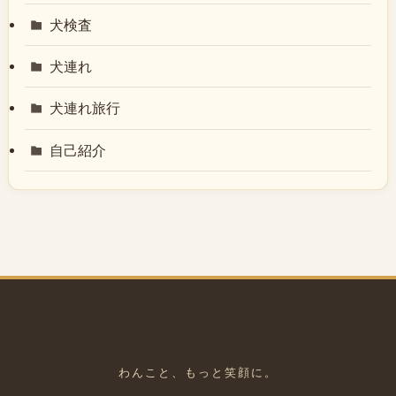
犬検査
犬連れ
犬連れ旅行
自己紹介