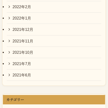
2022年2月
2022年1月
2021年12月
2021年11月
2021年10月
2021年7月
2021年6月
カテゴリー