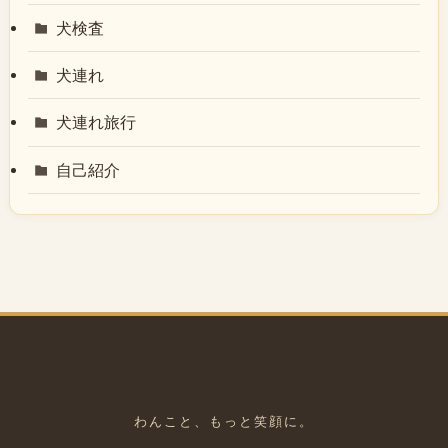
犬検査
犬連れ
犬連れ旅行
自己紹介